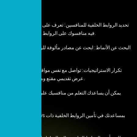
–
تحديد الروابط الخلفية للمنافسين: تعرف على المكان الذي يحصل
فيه منافسوك على الروابط الخلفية الخاصة بهم.
– البحث عن الأنماط: ابحث عن مصادر مألوفة للروابط الخلفية في
مجال عملك.
– تكرار الاستراتيجيات: تواصل مع نفس مواقع الويب من خلال
عرض تقديمي مقنع ومحتوى عالي الجودة.
يمكن أن يساعدك التعلم من منافسيك على تطوير إستراتيجية
روابط خلفية فعالة.
اسمح لـ ProntoSys بمساعدتك في تأمين الروابط الخلفية ذات
السلطة العالية