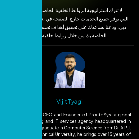
لا تترك استراتيجية الروابط الخلفية الخاصة بك للصدفة. اتصل
بشركة Prontosys، التي توفر جميع الخدمات خارج الصفحة في
دبي، ودعنا نساعدك على تحقيق أهداف تحسين محركات البحث
الخاصة بك من خلال روابط خلفية ذات موثوقية عالية.
Vijit Tyagi
Vijit Tyagi is the CEO and Founder of ProntoSys, a global
digital marketing and IT services agency headquartered in
Dubai. A B.Tech graduate in Computer Science from Dr. A.P.J.
Abdul Kalam Technical University, he brings over 15 years of