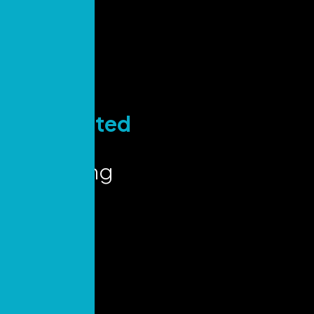
Stay
Connected
for Key
Marketing
Insights