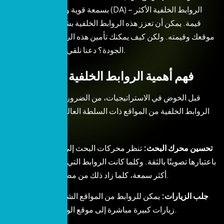
بسمعة قوية وسلطة مجال عالية (DA) – الروابط الخلفية الأكثر
قيمة. يمكن أن تعزز هذه الروابط الخلفية بشكل كبير من ظهور
موقعك وقيمته. ولكن كيف يمكنك تأمين هذه الروابط الخلفية عالية
الجودة؟ دعنا نلقي نظرة على المدونة.
فهم أهمية الروابط الخلفية عالية الجودة
قبل الخوض في الاستراتيجيات، من الضروري فهم سبب أهمية
الروابط الخلفية من المواقع ذات السلطة العالية. الروابط الخلفية
عالية الجودة:
تحسين محرك البحث:
تنظر محركات البحث إلى هذه الروابط
باعتبارها تصويتًا بالثقة. وكلما كانت الروابط التي تربطك بموقع
أكثر سمعة، كلما زاد ذلك من مصداقية موقعك.
جلب الزيارات:
يمكن للروابط من المواقع الشهيرة أن تجلب
زيارات كبيرة مباشرة إلى موقع الويب الخاص بك.