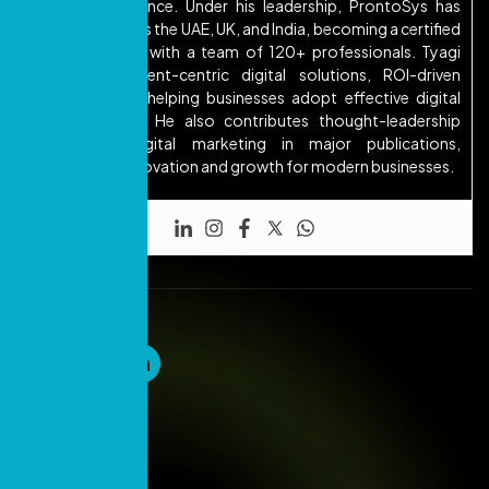
industry experience. Under his leadership, ProntoSys has
expanded across the UAE, UK, and India, becoming a certified
Google Partner with a team of 120+ professionals. Tyagi
focuses on client-centric digital solutions, ROI-driven
strategies, and helping businesses adopt effective digital
transformation. He also contributes thought-leadership
articles on digital marketing in major publications,
emphasizing innovation and growth for modern businesses.