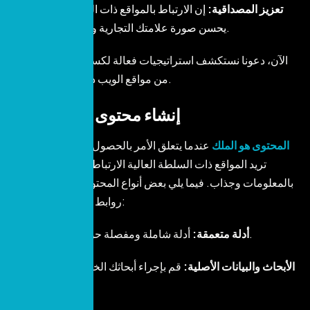
تعزيز المصداقية:
إن الارتباط بالمواقع ذات السلطة العالية
يحسن صورة علامتك التجارية وجدارتها بالثقة.
الآن، دعونا نستكشف استراتيجيات فعالة لكسب الروابط الخلفية
من مواقع الويب ذات السلطة العالية.
إنشاء محتوى عالي الجودة
المحتوى هو الملك
عندما يتعلق الأمر بالحصول على روابط خلفية.
تريد المواقع ذات السلطة العالية الارتباط بمحتوى قيم وغني
بالمعلومات وجذاب. فيما يلي بعض أنواع المحتوى التي تجذب عادةً
روابط خلفية عالية الجودة:
أدلة شاملة ومفصلة حول موضوع محدد.
– أدلة متعمقة:
– الأبحاث والبيانات الأصلية:
قم بإجراء أبحاثك الخاصة ونشر بيانات
فريدة.